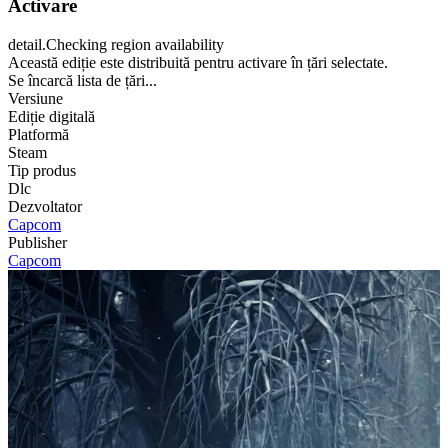
Activare
detail.Checking region availability
Această ediție este distribuită pentru activare în țări selectate.
Se încarcă lista de țări...
Versiune
Ediție digitală
Platformă
Steam
Tip produs
Dlc
Dezvoltator
Capcom
Publisher
Capcom