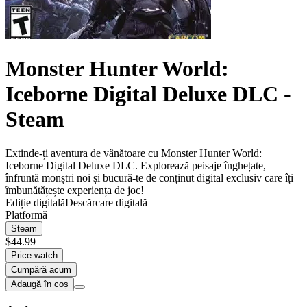
Monster Hunter World:
Iceborne Digital Deluxe DLC -
Steam
Extinde-ți aventura de vânătoare cu Monster Hunter World:
Iceborne Digital Deluxe DLC. Explorează peisaje înghețate,
înfruntă monștri noi și bucură-te de conținut digital exclusiv care îți
îmbunătățește experiența de joc!
Ediție digitală
Descărcare digitală
Platformă
Steam
$44.99
Price watch
Cumpără acum
Adaugă în coș