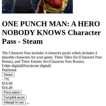
ONE PUNCH MAN: A HERO
NOBODY KNOWS Character
Pass - Steam
The Character Pass includes 4 character packs which includes 4
playable characters for your game, Three Titles Set (Character Pass
Bonus), and Three Emotes Set (Character Pass Bonus).
Ediție digitală
Descărcare digitală
Platformă
Steam
- 7%
$19.99
$18.49
Price watch
Cumpără acum
Adaugă în coș