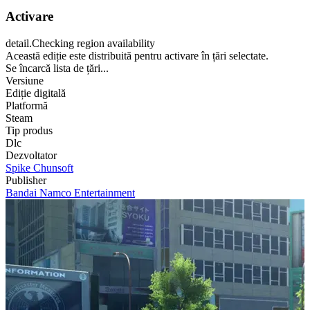
Activare
detail.Checking region availability
Această ediție este distribuită pentru activare în țări selectate.
Se încarcă lista de țări...
Versiune
Ediție digitală
Platformă
Steam
Tip produs
Dlc
Dezvoltator
Spike Chunsoft
Publisher
Bandai Namco Entertainment