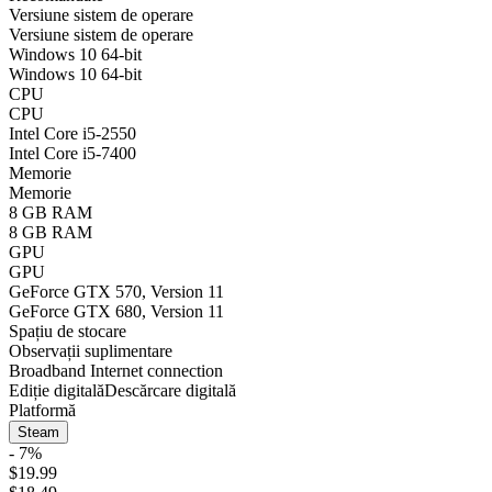
Versiune sistem de operare
Versiune sistem de operare
Windows 10 64-bit
Windows 10 64-bit
CPU
CPU
Intel Core i5-2550
Intel Core i5-7400
Memorie
Memorie
8 GB RAM
8 GB RAM
GPU
GPU
GeForce GTX 570, Version 11
GeForce GTX 680, Version 11
Spațiu de stocare
Observații suplimentare
Broadband Internet connection
Ediție digitală
Descărcare digitală
Platformă
Steam
- 7%
$19.99