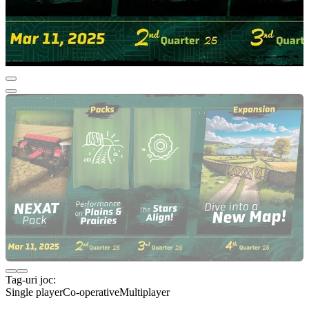
Tag-uri joc:
Single player
Co-operative
Multiplayer