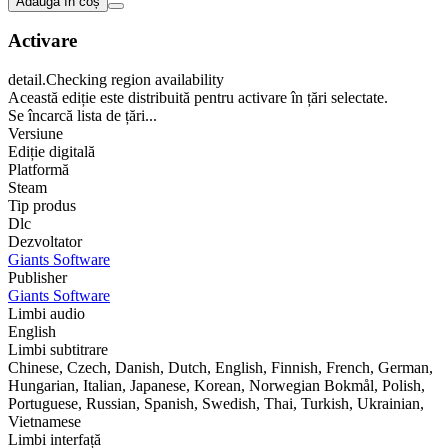
Adaugă în coș
Activare
detail.Checking region availability
Această ediție este distribuită pentru activare în țări selectate.
Se încarcă lista de țări...
Versiune
Ediție digitală
Platformă
Steam
Tip produs
Dlc
Dezvoltator
Giants Software
Publisher
Giants Software
Limbi audio
English
Limbi subtitrare
Chinese, Czech, Danish, Dutch, English, Finnish, French, German,
Hungarian, Italian, Japanese, Korean, Norwegian Bokmål, Polish,
Portuguese, Russian, Spanish, Swedish, Thai, Turkish, Ukrainian,
Vietnamese
Limbi interfață