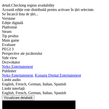
detail.Checking region availability
Această ediție este distribuită pentru activare în țări selectate.
Se încarcă lista de țări...
Versiune
Ediție digitală
Platformă
Steam
Tip produs
Main game
Evaluare
PEGI 3
Perspective ale jucătorului
Side view
Dezvoltator
Neko Entertainment
Publisher
Neko Entertainment
,
Konami Digital Entertainment
Limbi audio
English, French, German, Italian, Spanish
Limbi interfață
English, French, German, Italian, Spanish
Vizualizare detaliată