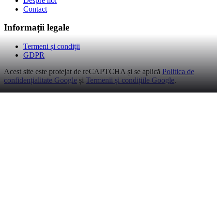
Despre noi
Contact
Informații legale
Termeni și condiții
GDPR
Acest site este protejat de reCAPTCHA și se aplică
Politica de
confidențialitate Google
și
Termenii și condițiile Google
.