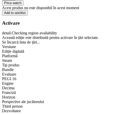
Price watch
Acest produs nu este disponibil în acest moment
Add to wishlist
Activare
detail.Checking region availability
Această ediție este distribuită pentru activare în țări selectate.
Se încarcă lista de țări...
Versiune
Ediție digitală
Platformă
Steam
Tip produs
Bundle
Evaluare
PEGI 16
Engine
Decima
Franciză
Horizon
Perspective ale jucătorului
Third person
Dezvoltator