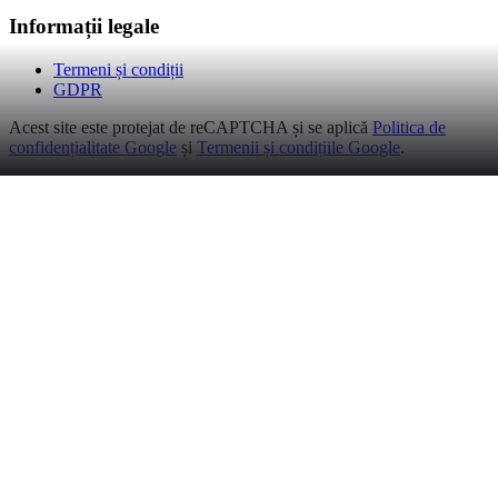
Informații legale
Termeni și condiții
GDPR
Acest site este protejat de reCAPTCHA și se aplică
Politica de
confidențialitate Google
și
Termenii și condițiile Google
.