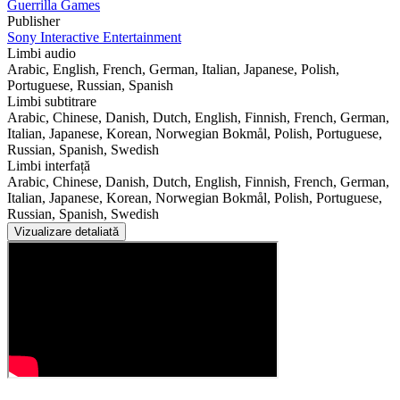
Guerrilla Games
Publisher
Sony Interactive Entertainment
Limbi audio
Arabic, English, French, German, Italian, Japanese, Polish,
Portuguese, Russian, Spanish
Limbi subtitrare
Arabic, Chinese, Danish, Dutch, English, Finnish, French, German,
Italian, Japanese, Korean, Norwegian Bokmål, Polish, Portuguese,
Russian, Spanish, Swedish
Limbi interfață
Arabic, Chinese, Danish, Dutch, English, Finnish, French, German,
Italian, Japanese, Korean, Norwegian Bokmål, Polish, Portuguese,
Russian, Spanish, Swedish
Vizualizare detaliată