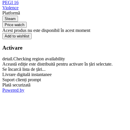
PEGI 16
Violence
Platformă
Steam
Price watch
Acest produs nu este disponibil în acest moment
Add to wishlist
Activare
detail.Checking region availability
Această ediție este distribuită pentru activare în țări selectate.
Se încarcă lista de țări...
Livrare digitală instantanee
Suport clienți prompt
Plată securizată
Powered by