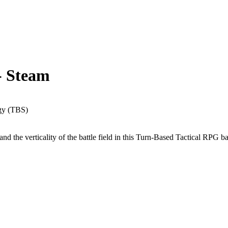
- Steam
egy (TBS)
n and the verticality of the battle field in this Turn-Based Tactical RPG