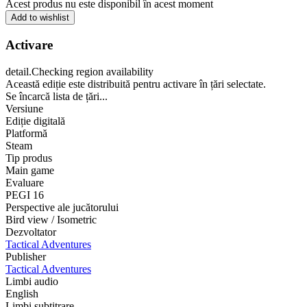
Acest produs nu este disponibil în acest moment
Add to wishlist
Activare
detail.Checking region availability
Această ediție este distribuită pentru activare în țări selectate.
Se încarcă lista de țări...
Versiune
Ediție digitală
Platformă
Steam
Tip produs
Main game
Evaluare
PEGI 16
Perspective ale jucătorului
Bird view / Isometric
Dezvoltator
Tactical Adventures
Publisher
Tactical Adventures
Limbi audio
English
Limbi subtitrare