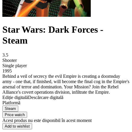
Star Wars: Dark Forces -
Steam
3.5
Shooter
Single player
1995
Behind a veil of secrecy the evil Empire is creating a doomsday
army - one that, if finished, will become the final cog in the Empire's
arsenal of terror and domination. Your Mission? Join the Rebel
Alliance's covert operations division, infiltrate the Empire.
Ediție digitală
Descărcare digitală
Platformă
Steam
Price watch
Acest produs nu este disponibil în acest moment
Add to wishlist