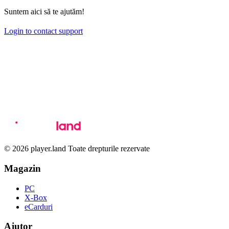
Suntem aici să te ajutăm!
Login to contact support
© 2026 player.land Toate drepturile rezervate
Magazin
PC
X-Box
eCarduri
Ajutor