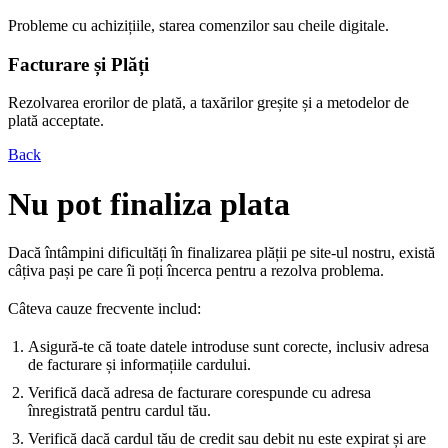
Probleme cu achizițiile, starea comenzilor sau cheile digitale.
Facturare și Plăți
Rezolvarea erorilor de plată, a taxărilor greșite și a metodelor de
plată acceptate.
Back
Nu pot finaliza plata
Dacă întâmpini dificultăți în finalizarea plății pe site-ul nostru, există
câțiva pași pe care îi poți încerca pentru a rezolva problema.
Câteva cauze frecvente includ:
Asigură-te că toate datele introduse sunt corecte, inclusiv adresa
de facturare și informațiile cardului.
Verifică dacă adresa de facturare corespunde cu adresa
înregistrată pentru cardul tău.
Verifică dacă cardul tău de credit sau debit nu este expirat și are