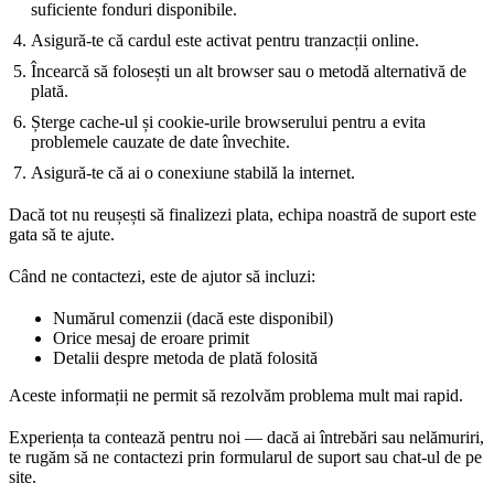
suficiente fonduri disponibile.
Asigură-te că cardul este activat pentru tranzacții online.
Încearcă să folosești un alt browser sau o metodă alternativă de
plată.
Șterge cache-ul și cookie-urile browserului pentru a evita
problemele cauzate de date învechite.
Asigură-te că ai o conexiune stabilă la internet.
Dacă tot nu reușești să finalizezi plata, echipa noastră de suport este
gata să te ajute.
Când ne contactezi, este de ajutor să incluzi:
Numărul comenzii (dacă este disponibil)
Orice mesaj de eroare primit
Detalii despre metoda de plată folosită
Aceste informații ne permit să rezolvăm problema mult mai rapid.
Experiența ta contează pentru noi — dacă ai întrebări sau nelămuriri,
te rugăm să ne contactezi prin formularul de suport sau chat-ul de pe
site.