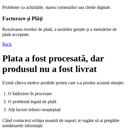
Probleme cu achizițiile, starea comenzilor sau cheile digitale.
Facturare și Plăți
Rezolvarea erorilor de plată, a taxărilor greșite și a metodelor de
plată acceptate.
Back
Plata a fost procesată, dar
produsul nu a fost livrat
Există câteva motive posibile pentru care s‑a produs această situație:
O întârziere în procesare
O problemă legată de plată
Alți factori tehnici neașteptați
Când contactezi echipa noastră de suport, te rugăm să ai pregătite
următoarele informații: