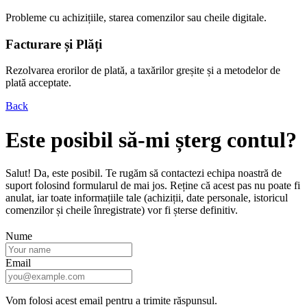
Probleme cu achizițiile, starea comenzilor sau cheile digitale.
Facturare și Plăți
Rezolvarea erorilor de plată, a taxărilor greșite și a metodelor de
plată acceptate.
Back
Este posibil să-mi șterg contul?
Salut! Da, este posibil. Te rugăm să contactezi echipa noastră de
suport folosind formularul de mai jos. Reține că acest pas nu poate fi
anulat, iar toate informațiile tale (achiziții, date personale, istoricul
comenzilor și cheile înregistrate) vor fi șterse definitiv.
Nume
Email
Vom folosi acest email pentru a trimite răspunsul.