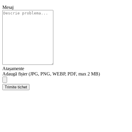
Mesaj
Atașamente
Adaugă fișier (JPG, PNG, WEBP, PDF, max 2 MB)
Trimite tichet