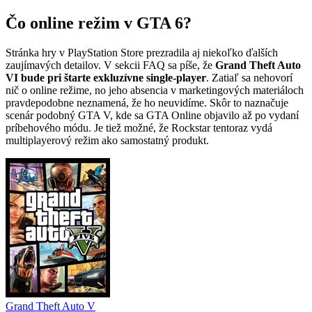
Čo online režim v GTA 6?
Stránka hry v PlayStation Store prezradila aj niekoľko ďalších
zaujímavých detailov. V sekcii FAQ sa píše, že
Grand Theft Auto
VI bude pri štarte exkluzívne single-player
. Zatiaľ sa nehovorí
nič o online režime, no jeho absencia v marketingových materiáloch
pravdepodobne neznamená, že ho neuvidíme. Skôr to naznačuje
scenár podobný GTA V, kde sa GTA Online objavilo až po vydaní
príbehového módu. Je tiež možné, že Rockstar tentoraz vydá
multiplayerový režim ako samostatný produkt.
Grand Theft Auto V