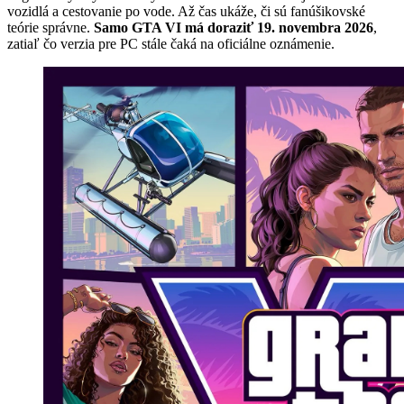
vozidlá a cestovanie po vode. Až čas ukáže, či sú fanúšikovské
teórie správne.
Samo GTA VI má doraziť 19. novembra 2026
,
zatiaľ čo verzia pre PC stále čaká na oficiálne oznámenie.