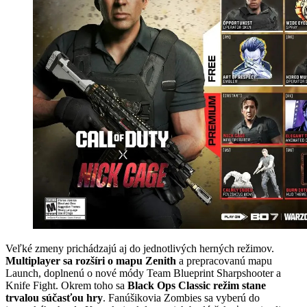
Veľké zmeny prichádzajú aj do jednotlivých herných režimov.
Multiplayer sa rozšíri o mapu Zenith
a prepracovanú mapu
Launch, doplnenú o nové módy Team Blueprint Sharpshooter a
Knife Fight. Okrem toho sa
Black Ops Classic režim stane
trvalou súčasťou hry
. Fanúšikovia Zombies sa vyberú do