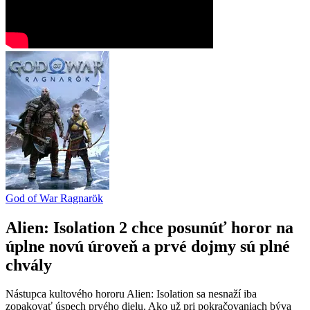
God of War Ragnarök
Alien: Isolation 2 chce posunúť horor na
úplne novú úroveň a prvé dojmy sú plné
chvály
Nástupca kultového hororu Alien: Isolation sa nesnaží iba
zopakovať úspech prvého dielu. Ako už pri pokračovaniach býva