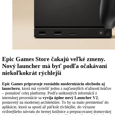
Epic Games Store čakajú veľké zmeny.
Nový launcher má byť podľa očakávaní
niekoľkokrát rýchlejší
Epic Games pripravuje rozsiahlu modernizáciu obchodu aj
launcheru
, ktorá má vyriešiť jednu z najčastejších sťažností hráčov
– pomalosť celej platformy. Podľa uniknutých informácií z
internánej prezentácie sa
vyvíja úplne nový Launcher V2
,
postavený na modernej architektúre. To by sa malo premietnuť do
aplikácie, ktorá sa spustí až päťkrát rýchlejšie, do výrazne
svižnejšieho návratu do hernej knižnice a prepracovanej domovskej