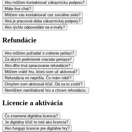
Ako môžem kontaktovať zákaznícku podporu?
Máte live chat?
Môžem vás kontaktovať cez sociálne siete?
Aká je pracovná doba zákazníckej podpory?
Ako rýchlo odpovedáte na e-maily?
Refundácie
Ako môžem požiadať o vrátenie peňazí?
Za akých podmienok vraciate peniaze?
Ako dlho trvá spracovanie refundácie?
Môžem vrátiť hru, ktorú som už aktivoval?
Refundácia mi neprišla. Čo mám robiť?
Omylom som aktivoval kľúč. Dá sa to zrušiť?
Nemôžem nainštalovať hru a chcem refundáciu.
Licencie a aktivácia
Čo znamená digitálna licencia?
Je digitálny kľúč to isté ako licencia?
Ako fungujú licencie pre digitálne hry?