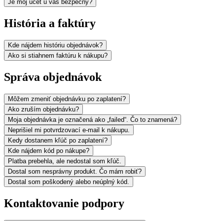
Je môj účet u vás bezpečný?
História a faktúry
Kde nájdem históriu objednávok?
Ako si stiahnem faktúru k nákupu?
Správa objednávok
Môžem zmeniť objednávku po zaplatení?
Ako zruším objednávku?
Moja objednávka je označená ako „failed“. Čo to znamená?
Neprišiel mi potvrdzovací e-mail k nákupu.
Kedy dostanem kľúč po zaplatení?
Kde nájdem kód po nákupe?
Platba prebehla, ale nedostal som kľúč.
Dostal som nesprávny produkt. Čo mám robiť?
Dostal som poškodený alebo neúplný kód.
Kontaktovanie podpory