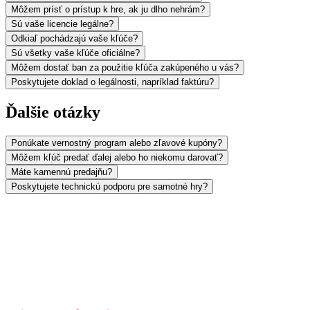
Môžem prísť o prístup k hre, ak ju dlho nehrám?
Sú vaše licencie legálne?
Odkiaľ pochádzajú vaše kľúče?
Sú všetky vaše kľúče oficiálne?
Môžem dostať ban za použitie kľúča zakúpeného u vás?
Poskytujete doklad o legálnosti, napríklad faktúru?
Ďalšie otázky
Ponúkate vernostný program alebo zľavové kupóny?
Môžem kľúč predať ďalej alebo ho niekomu darovať?
Máte kamennú predajňu?
Poskytujete technickú podporu pre samotné hry?