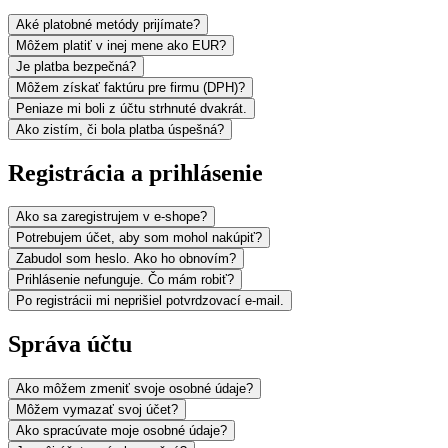
Aké platobné metódy prijímate?
Môžem platiť v inej mene ako EUR?
Je platba bezpečná?
Môžem získať faktúru pre firmu (DPH)?
Peniaze mi boli z účtu strhnuté dvakrát.
Ako zistím, či bola platba úspešná?
Registrácia a prihlásenie
Ako sa zaregistrujem v e-shope?
Potrebujem účet, aby som mohol nakúpiť?
Zabudol som heslo. Ako ho obnovím?
Prihlásenie nefunguje. Čo mám robiť?
Po registrácii mi neprišiel potvrdzovací e-mail.
Správa účtu
Ako môžem zmeniť svoje osobné údaje?
Môžem vymazať svoj účet?
Ako spracúvate moje osobné údaje?