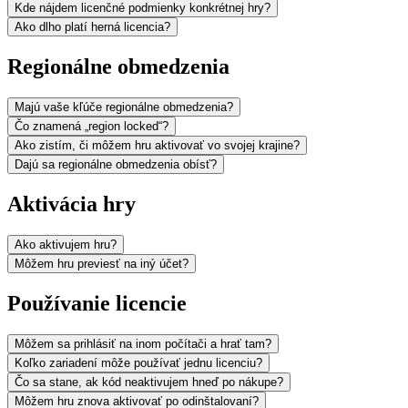
Kde nájdem licenčné podmienky konkrétnej hry?
Ako dlho platí herná licencia?
Regionálne obmedzenia
Majú vaše kľúče regionálne obmedzenia?
Čo znamená „region locked“?
Ako zistím, či môžem hru aktivovať vo svojej krajine?
Dajú sa regionálne obmedzenia obísť?
Aktivácia hry
Ako aktivujem hru?
Môžem hru previesť na iný účet?
Používanie licencie
Môžem sa prihlásiť na inom počítači a hrať tam?
Koľko zariadení môže používať jednu licenciu?
Čo sa stane, ak kód neaktivujem hneď po nákupe?
Môžem hru znova aktivovať po odinštalovaní?