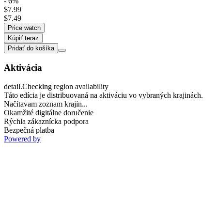
- 6%
$7.99
$7.49
Price watch
Kúpiť teraz
Pridať do košíka
Aktivácia
detail.Checking region availability
Táto edícia je distribuovaná na aktiváciu vo vybraných krajinách.
Načítavam zoznam krajín...
Okamžité digitálne doručenie
Rýchla zákaznícka podpora
Bezpečná platba
Powered by