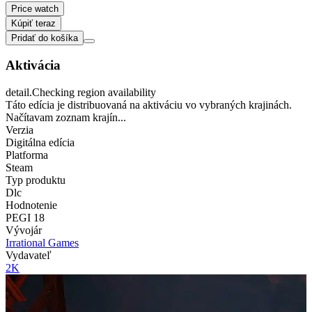
Price watch
Kúpiť teraz
Pridať do košíka
Aktivácia
detail.Checking region availability
Táto edícia je distribuovaná na aktiváciu vo vybraných krajinách.
Načítavam zoznam krajín...
Verzia
Digitálna edícia
Platforma
Steam
Typ produktu
Dlc
Hodnotenie
PEGI 18
Vývojár
Irrational Games
Vydavateľ
2K