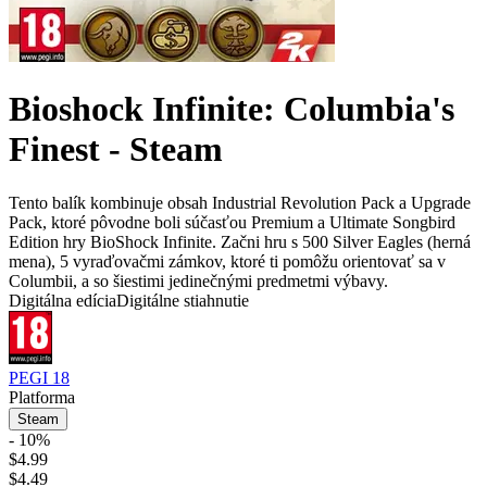
Bioshock Infinite: Columbia's
Finest - Steam
Tento balík kombinuje obsah Industrial Revolution Pack a Upgrade
Pack, ktoré pôvodne boli súčasťou Premium a Ultimate Songbird
Edition hry BioShock Infinite. Začni hru s 500 Silver Eagles (herná
mena), 5 vyraďovačmi zámkov, ktoré ti pomôžu orientovať sa v
Columbii, a so šiestimi jedinečnými predmetmi výbavy.
Digitálna edícia
Digitálne stiahnutie
PEGI 18
Platforma
Steam
- 10%
$4.99
$4.49