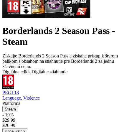
Borderlands 2 Season Pass -
Steam
Získajte Borderlands 2 Season Pass a získajte prístup k štyrom
balíkom s obsahom na stiahnutie pre Borderlands 2 za jednu
zľavnenú cenu.
Digitálna edícia
Digitálne stiahnutie
PEGI 18
Language, Violence
Platforma
Steam
- 10%
$29.99
$26.99
Price watch