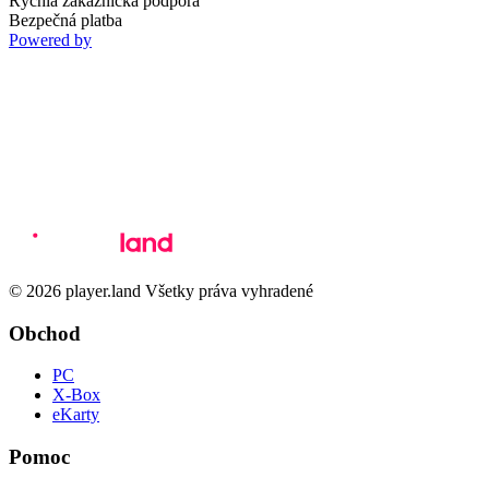
Rýchla zákaznícka podpora
Bezpečná platba
Powered by
© 2026 player.land Všetky práva vyhradené
Obchod
PC
X-Box
eKarty
Pomoc