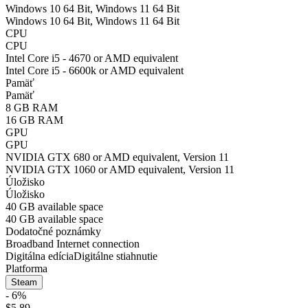
Windows 10 64 Bit, Windows 11 64 Bit
Windows 10 64 Bit, Windows 11 64 Bit
CPU
CPU
Intel Core i5 - 4670 or AMD equivalent
Intel Core i5 - 6600k or AMD equivalent
Pamäť
Pamäť
8 GB RAM
16 GB RAM
GPU
GPU
NVIDIA GTX 680 or AMD equivalent, Version 11
NVIDIA GTX 1060 or AMD equivalent, Version 11
Úložisko
Úložisko
40 GB available space
40 GB available space
Dodatočné poznámky
Broadband Internet connection
Digitálna edícia
Digitálne stiahnutie
Platforma
Steam
- 6%
$5.89