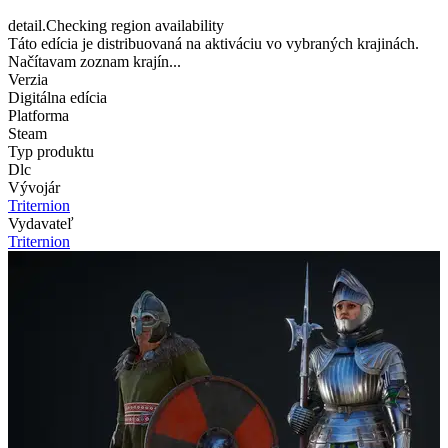
detail.Checking region availability
Táto edícia je distribuovaná na aktiváciu vo vybraných krajinách.
Načítavam zoznam krajín...
Verzia
Digitálna edícia
Platforma
Steam
Typ produktu
Dlc
Vývojár
Triternion
Vydavateľ
Triternion