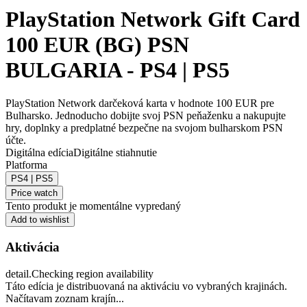
PlayStation Network Gift Card
100 EUR (BG) PSN
BULGARIA - PS4 | PS5
PlayStation Network darčeková karta v hodnote 100 EUR pre
Bulharsko. Jednoducho dobijte svoj PSN peňaženku a nakupujte
hry, doplnky a predplatné bezpečne na svojom bulharskom PSN
účte.
Digitálna edícia
Digitálne stiahnutie
Platforma
PS4 | PS5
Price watch
Tento produkt je momentálne vypredaný
Add to wishlist
Aktivácia
detail.Checking region availability
Táto edícia je distribuovaná na aktiváciu vo vybraných krajinách.
Načítavam zoznam krajín...