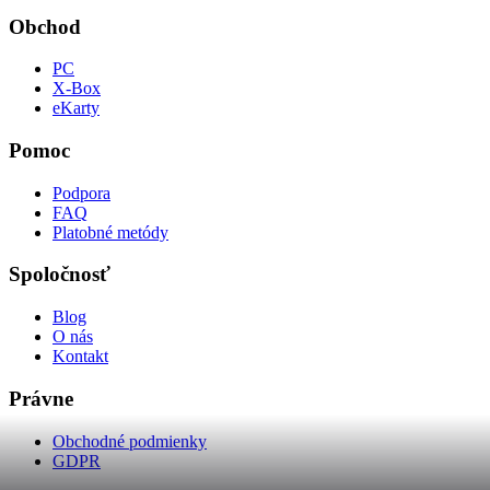
Obchod
PC
X-Box
eKarty
Pomoc
Podpora
FAQ
Platobné metódy
Spoločnosť
Blog
O nás
Kontakt
Právne
Obchodné podmienky
GDPR