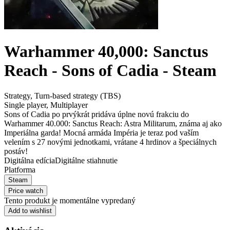
Warhammer 40,000: Sanctus
Reach - Sons of Cadia - Steam
Strategy
,
Turn-based strategy (TBS)
Single player
,
Multiplayer
Sons of Cadia po prvýkrát pridáva úplne novú frakciu do
Warhammer 40.000: Sanctus Reach: Astra Militarum, známa aj ako
Imperiálna garda! Mocná armáda Impéria je teraz pod vaším
velením s 27 novými jednotkami, vrátane 4 hrdinov a špeciálnych
postáv!
Digitálna edícia
Digitálne stiahnutie
Platforma
Steam
Price watch
Tento produkt je momentálne vypredaný
Add to wishlist