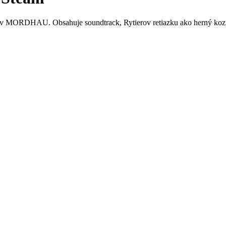
járov MORDHAU. Obsahuje soundtrack, Rytierov retiazku ako herný kozm