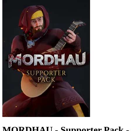
MORDHAU - Supporter Pack -