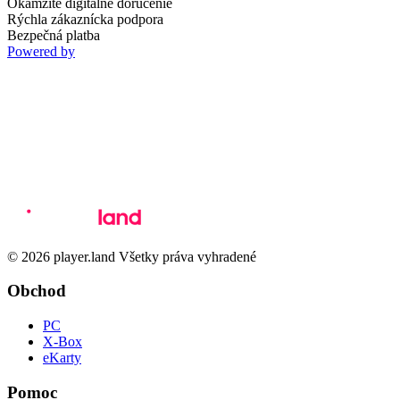
Okamžité digitálne doručenie
Rýchla zákaznícka podpora
Bezpečná platba
Powered by
© 2026 player.land Všetky práva vyhradené
Obchod
PC
X-Box
eKarty
Pomoc