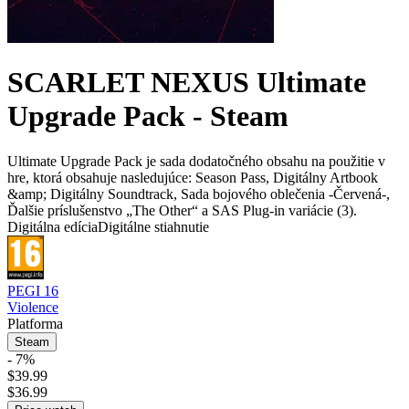
SCARLET NEXUS Ultimate
Upgrade Pack - Steam
Ultimate Upgrade Pack je sada dodatočného obsahu na použitie v
hre, ktorá obsahuje nasledujúce: Season Pass, Digitálny Artbook
&amp; Digitálny Soundtrack, Sada bojového oblečenia -Červená-,
Ďalšie príslušenstvo „The Other“ a SAS Plug-in variácie (3).
Digitálna edícia
Digitálne stiahnutie
PEGI 16
Violence
Platforma
Steam
- 7%
$39.99
$36.99