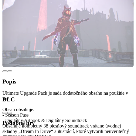
Popis
Ultimate Upgrade Pack je sada dodatočného obsahu na použitie v
hre.
DLC
Obsah obsahuje:
- Season Pass
- Digitálny Artbook & Digitálny Soundtrack
Podobné hry
Obsahuje kompletný 38 piesňový soundtrack vrátane úvodnej
skladby „Dream In Drive“ a ilustrácií, ktoré vytvorili neuveriteľný