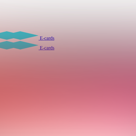
E-cards
E-cards