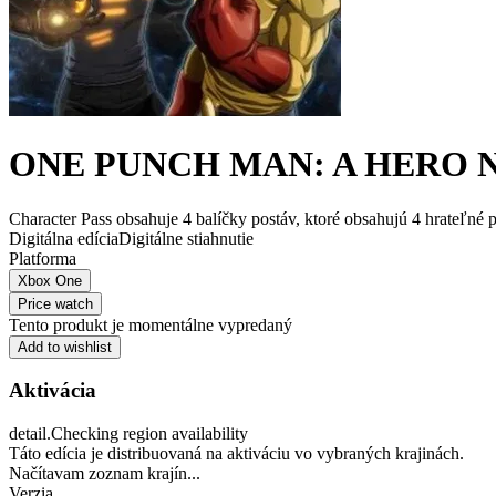
ONE PUNCH MAN: A HERO NO
Character Pass obsahuje 4 balíčky postáv, ktoré obsahujú 4 hrateľné p
Digitálna edícia
Digitálne stiahnutie
Platforma
Xbox One
Price watch
Tento produkt je momentálne vypredaný
Add to wishlist
Aktivácia
detail.Checking region availability
Táto edícia je distribuovaná na aktiváciu vo vybraných krajinách.
Načítavam zoznam krajín...
Verzia