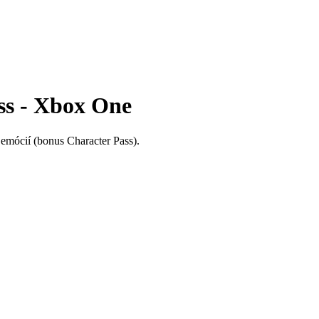
 - Xbox One
y emócií (bonus Character Pass).