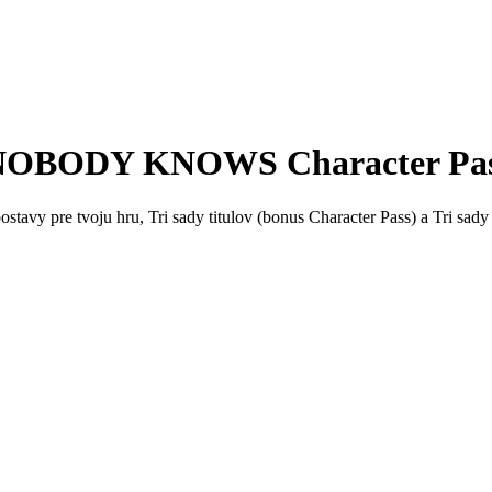
BODY KNOWS Character Pass
ostavy pre tvoju hru, Tri sady titulov (bonus Character Pass) a Tri sad