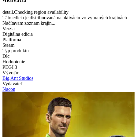
Aktivácia
detail.Checking region availability
Táto edícia je distribuovaná na aktiváciu vo vybraných krajinách.
Načítavam zoznam krajín...
Verzia
Digitálna edícia
Platforma
Steam
Typ produktu
Dlc
Hodnotenie
PEGI 3
Vývojár
Big Ant Studios
Vydavateľ
Nacon