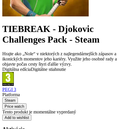
TIEBREAK - Djokovic
Challenges Pack - Steam
Hrajte ako „Nole“ v niektorých z najlegendárnejších zápasov a
ikonických momentov jeho kariéry. Využite jeho osobné rady a
objavte počas cesty štyri ďalšie výzvy.
Digitálna edícia
Digitálne stiahnutie
PEGI 3
Platforma
Steam
Price watch
Tento produkt je momentálne vypredaný
Add to wishlist