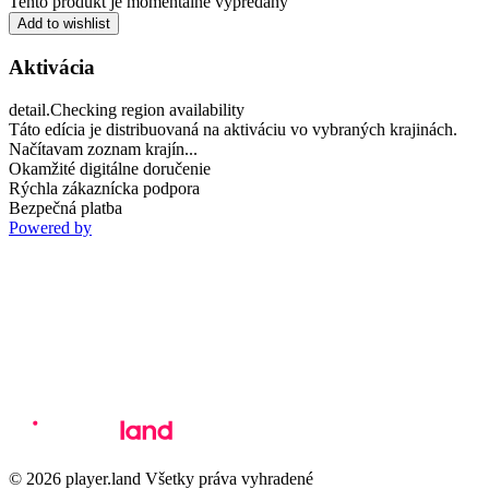
Tento produkt je momentálne vypredaný
Add to wishlist
Aktivácia
detail.Checking region availability
Táto edícia je distribuovaná na aktiváciu vo vybraných krajinách.
Načítavam zoznam krajín...
Okamžité digitálne doručenie
Rýchla zákaznícka podpora
Bezpečná platba
Powered by
© 2026 player.land Všetky práva vyhradené