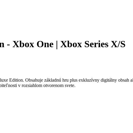
on - Xbox One | Xbox Series X/S
luxe Edition. Obsahuje základnú hru plus exkluzívny digitálny obsah a
biteľnosti v rozsiahlom otvorenom svete.