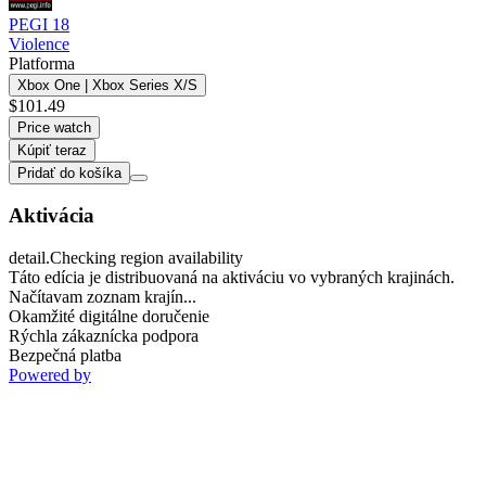
PEGI 18
Violence
Platforma
Xbox One | Xbox Series X/S
$101.49
Price watch
Kúpiť teraz
Pridať do košíka
Aktivácia
detail.Checking region availability
Táto edícia je distribuovaná na aktiváciu vo vybraných krajinách.
Načítavam zoznam krajín...
Okamžité digitálne doručenie
Rýchla zákaznícka podpora
Bezpečná platba
Powered by