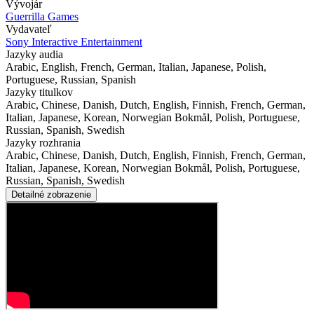
Vývojár
Guerrilla Games
Vydavateľ
Sony Interactive Entertainment
Jazyky audia
Arabic, English, French, German, Italian, Japanese, Polish,
Portuguese, Russian, Spanish
Jazyky titulkov
Arabic, Chinese, Danish, Dutch, English, Finnish, French, German,
Italian, Japanese, Korean, Norwegian Bokmål, Polish, Portuguese,
Russian, Spanish, Swedish
Jazyky rozhrania
Arabic, Chinese, Danish, Dutch, English, Finnish, French, German,
Italian, Japanese, Korean, Norwegian Bokmål, Polish, Portuguese,
Russian, Spanish, Swedish
Detailné zobrazenie