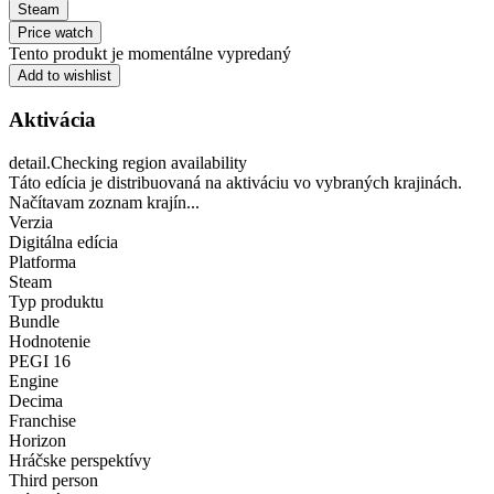
Steam
Price watch
Tento produkt je momentálne vypredaný
Add to wishlist
Aktivácia
detail.Checking region availability
Táto edícia je distribuovaná na aktiváciu vo vybraných krajinách.
Načítavam zoznam krajín...
Verzia
Digitálna edícia
Platforma
Steam
Typ produktu
Bundle
Hodnotenie
PEGI 16
Engine
Decima
Franchise
Horizon
Hráčske perspektívy
Third person