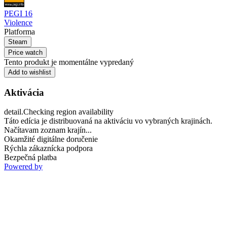
PEGI 16
Violence
Platforma
Steam
Price watch
Tento produkt je momentálne vypredaný
Add to wishlist
Aktivácia
detail.Checking region availability
Táto edícia je distribuovaná na aktiváciu vo vybraných krajinách.
Načítavam zoznam krajín...
Okamžité digitálne doručenie
Rýchla zákaznícka podpora
Bezpečná platba
Powered by