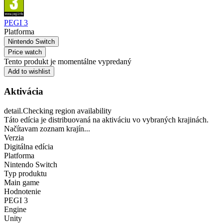
PEGI 3
Platforma
Nintendo Switch
Price watch
Tento produkt je momentálne vypredaný
Add to wishlist
Aktivácia
detail.Checking region availability
Táto edícia je distribuovaná na aktiváciu vo vybraných krajinách.
Načítavam zoznam krajín...
Verzia
Digitálna edícia
Platforma
Nintendo Switch
Typ produktu
Main game
Hodnotenie
PEGI 3
Engine
Unity