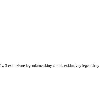
áv, 3 exkluzívne legendárne skiny zbraní, exkluzívny legendárny