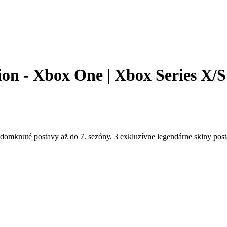
on - Xbox One | Xbox Series X/S
odomknuté postavy až do 7. sezóny, 3 exkluzívne legendárne skiny post