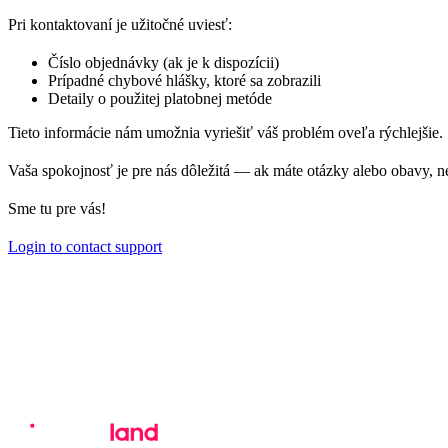
Pri kontaktovaní je užitočné uviesť:
Číslo objednávky (ak je k dispozícii)
Prípadné chybové hlášky, ktoré sa zobrazili
Detaily o použitej platobnej metóde
Tieto informácie nám umožnia vyriešiť váš problém oveľa rýchlejšie.
Vaša spokojnosť je pre nás dôležitá — ak máte otázky alebo obavy, n
Sme tu pre vás!
Login to contact support