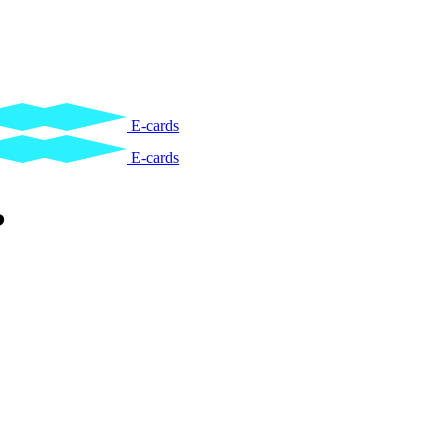
E-cards
E-cards
?