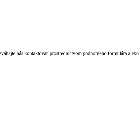
eváhajte nás kontaktovať prostredníctvom podporného formulára alebo c