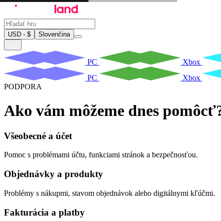
USD - $
Slovenčina
PC
Xbox
PC
Xbox
PODPORA
Ako vám môžeme dnes pomôcť
Všeobecné a účet
Pomoc s problémami účtu, funkciami stránok a bezpečnosťou.
Objednávky a produkty
Problémy s nákupmi, stavom objednávok alebo digitálnymi kľúčmi.
Fakturácia a platby