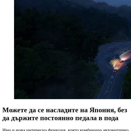
Можете да се насладите на Япония, без
да държите постоянно педала в пода
Има и нова интересна функция, която комбинира автоматично