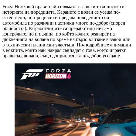
Forza Horizon 6 прави най-голямата стъпка в тази посока в
историята на поредицата. Карането с волан се усеща по-
естествено, по-прецизно и предава поведението на
автомобила по различни настилки много по-добре (според
общността). Разработчиците са преработили не само
контролите, но и начина, по който колите реагират на
движенията на волана по време на бързо влизане в завои или
в технически планински участъци. По-подробните анимации
в кокпита, които най-накрая съвпадат с това, което играчът
прави зад волана, също допринасят за по-добро усещане.