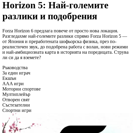
Horizon 5: Най-големите
разлики и подобрения
Forza Horizon 6 предлага повече от просто нова локация.
Разгледахме най-големите разлики спрямо Forza Horizon 5 —
от Япония и преработената шофьорска физика, през по-
реалистичен звук, до подобрена работа с волан, нови режими
и най-амбициозната карта в историята на поредицата. Струва
ли си да я вземете?
Ръководства
За един играч
Екшън
AAA игри
Моторни спортове
Мултиплейър
Отворен свят
Състезателни
Спортни игри