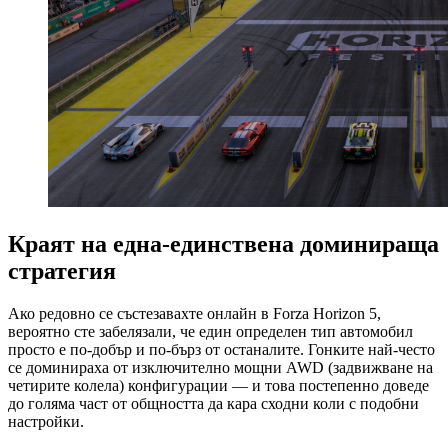
Краят на една-единствена доминираща
стратегия
Ако редовно се състезавахте онлайн в Forza Horizon 5,
вероятно сте забелязали, че един определен тип автомобил
просто е по-добър и по-бърз от останалите. Гонките най-често
се доминираха от изключително мощни AWD (задвижване на
четирите колела) конфигурации — и това постепенно доведе
до голяма част от общността да кара сходни коли с подобни
настройки.