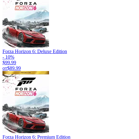
Forza Horizon 6: Deluxe Edition
- 10%
$99.99
от
$89.99
Forza Horizon 6: Premium Edition