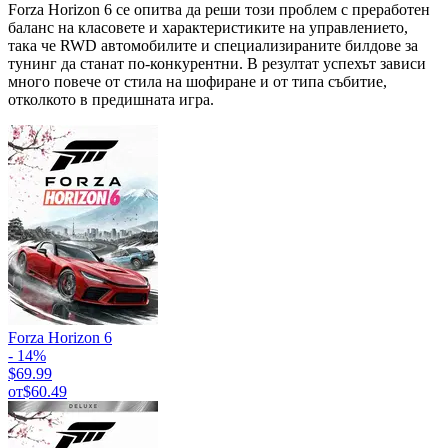
Forza Horizon 6 се опитва да реши този проблем с преработен
баланс на класовете и характеристиките на управлението,
така че RWD автомобилите и специализираните билдове за
тунинг да станат по-конкурентни. В резултат успехът зависи
много повече от стила на шофиране и от типа събитие,
отколкото в предишната игра.
Forza Horizon 6
- 14%
$69.99
от
$60.49