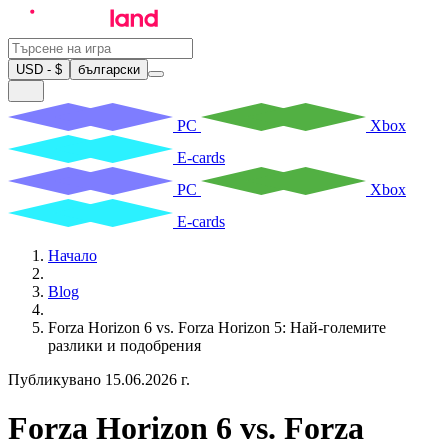
USD - $
български
PC
Xbox
E-cards
PC
Xbox
E-cards
Начало
Blog
Forza Horizon 6 vs. Forza Horizon 5: Най-големите
разлики и подобрения
Публикувано 15.06.2026 г.
Forza Horizon 6 vs. Forza