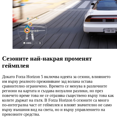
Сезоните най-накрая променят
геймплея
Докато Forza Horizon 5 включва идеята за сезони, влиянието
им върху реалното преживяване зад волана остава
сравнително ограничено. Времето се менува в различните
региони на картата и създава визуални разлики, но през
повечето време това не се отразява съществено върху това как
колите държат на пътя. В Forza Horizon 6 сезоните са много
по-интегрална част от геймплея и влияят значително не само
върху външния вид на света, но и върху управлението на
превозните средства.