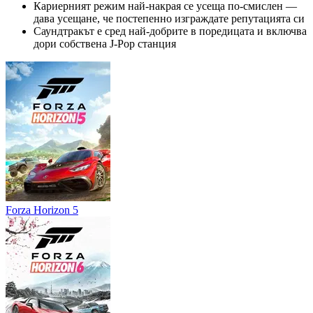
Кариерният режим най-накрая се усеща по-смислен —
дава усещане, че постепенно изграждате репутацията си
Саундтракът е сред най-добрите в поредицата и включва
дори собствена J-Pop станция
Forza Horizon 5