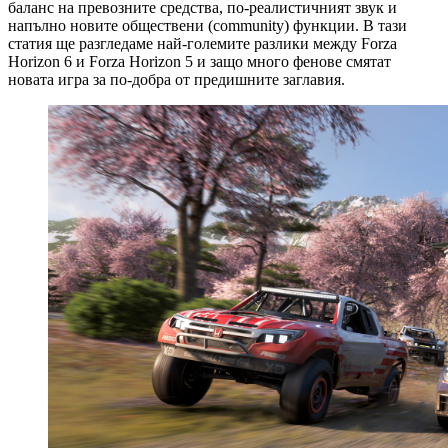
баланс на превозните средства, по-реалистичният звук и
напълно новите обществени (community) функции. В тази
статия ще разгледаме най-големите разлики между Forza
Horizon 6 и Forza Horizon 5 и защо много фенове смятат
новата игра за по-добра от предишните заглавия.