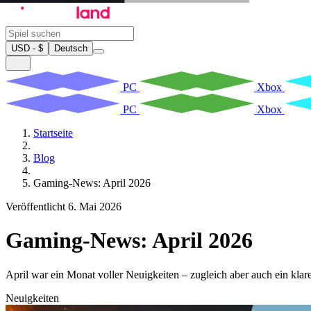
USD - $
Deutsch
PC
Xbox
PC
Xbox
Startseite
Blog
Gaming-News: April 2026
Veröffentlicht 6. Mai 2026
Gaming-News: April 2026
April war ein Monat voller Neuigkeiten – zugleich aber auch ein kla
Neuigkeiten