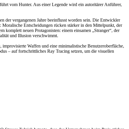
eführt vom Hunter. Aus einer Legende wird ein autoritärer Anführer,
sen der vergangenen Jahre beeinflusst worden sein. Die Entwickler
t: Moralische Entscheidungen rücken stärker in den Mittelpunkt, der
nem komplett neuen Protagonisten: einem einsamen „Stranger“, der
lität und Illusion verschwimmt.
, improvisierte Waffen und eine minimalistische Benutzeroberfläche,
us – auf fortschrittliches Ray Tracing setzen, um die visuellen