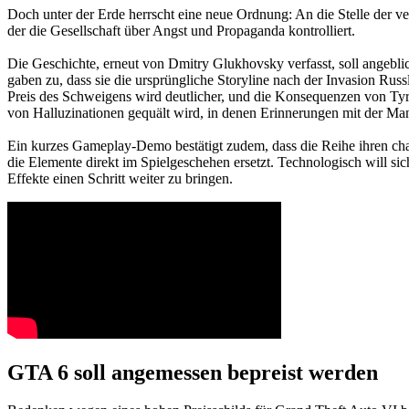
Doch unter der Erde herrscht eine neue Ordnung: An die Stelle der ver
der die Gesellschaft über Angst und Propaganda kontrolliert.
Die Geschichte, erneut von Dmitry Glukhovsky verfasst, soll angeblic
gaben zu, dass sie die ursprüngliche Storyline nach der Invasion Rus
Preis des Schweigens wird deutlicher, und die Konsequenzen von Tyr
von Halluzinationen gequält wird, in denen Erinnerungen mit der Ma
Ein kurzes Gameplay-Demo bestätigt zudem, dass die Reihe ihren chara
die Elemente direkt im Spielgeschehen ersetzt. Technologisch will sic
Effekte einen Schritt weiter zu bringen.
GTA 6 soll angemessen bepreist werden