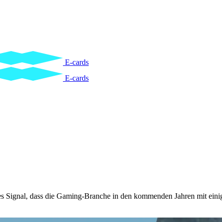
E-cards
E-cards
res Signal, dass die Gaming-Branche in den kommenden Jahren mit eini