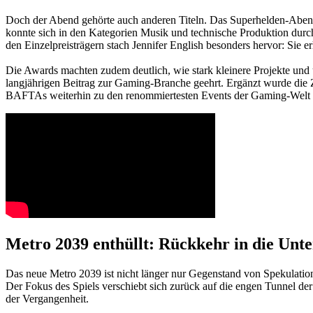
Doch der Abend gehörte auch anderen Titeln. Das Superhelden-Abente
konnte sich in den Kategorien Musik und technische Produktion durch
den Einzelpreisträgern stach Jennifer English besonders hervor: Sie er
Die Awards machten zudem deutlich, wie stark kleinere Projekte und
langjährigen Beitrag zur Gaming-Branche geehrt. Ergänzt wurde die 
BAFTAs weiterhin zu den renommiertesten Events der Gaming-Welt 
Metro 2039 enthüllt: Rückkehr in die Unter
Das neue Metro 2039 ist nicht länger nur Gegenstand von Spekulation
Der Fokus des Spiels verschiebt sich zurück auf die engen Tunnel der
der Vergangenheit.