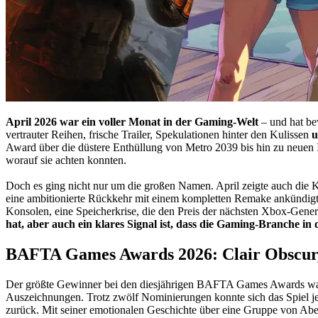
April 2026 war ein voller Monat in der Gaming-Welt
– und hat bew
vertrauter Reihen, frische Trailer, Spekulationen hinter den Kulissen
u
Award über die düstere Enthüllung von Metro 2039 bis hin zu neuen
worauf sie achten konnten.
Doch es ging nicht nur um die großen Namen. April zeigte auch die Kr
eine ambitionierte Rückkehr mit einem kompletten Remake ankündigte. 
Konsolen, eine Speicherkrise, die den Preis der nächsten Xbox-Gen
hat, aber auch ein klares Signal ist, dass die Gaming-Branche 
BAFTA Games Awards 2026: Clair Obscur,
Der größte Gewinner bei den diesjährigen BAFTA Games Awards war Cl
Auszeichnungen. Trotz zwölf Nominierungen konnte sich das Spiel je
zurück. Mit seiner emotionalen Geschichte über eine Gruppe von Aben