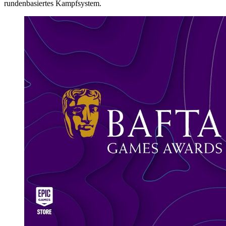
rundenbasiertes Kampfsystem.