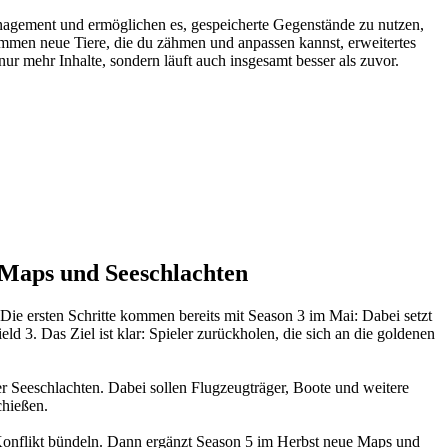
nagement und ermöglichen es, gespeicherte Gegenstände zu nutzen,
mmen neue Tiere, die du zähmen und anpassen kannst, erweitertes
ur mehr Inhalte, sondern läuft auch insgesamt besser als zuvor.
n Maps und Seeschlachten
Die ersten Schritte kommen bereits mit Season 3 im Mai: Dabei setzt
d 3. Das Ziel ist klar: Spieler zurückholen, die sich an die goldenen
 Seeschlachten. Dabei sollen Flugzeugträger, Boote und weitere
chießen.
 Konflikt bündeln. Dann ergänzt Season 5 im Herbst neue Maps und