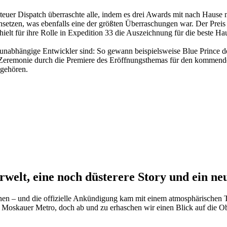
uer Dispatch überraschte alle, indem es drei Awards mit nach Hause 
setzen, was ebenfalls eine der größten Überraschungen war. Der Preis
hielt für ihre Rolle in Expedition 33 die Auszeichnung für die beste Ha
 unabhängige Entwickler sind: So gewann beispielsweise Blue Prince de
Zeremonie durch die Premiere des Eröffnungsthemas für den kommenden
gehören.
welt, eine noch düsterere Story und ein neu
en – und die offizielle Ankündigung kam mit einem atmosphärischen Tr
 Moskauer Metro, doch ab und zu erhaschen wir einen Blick auf die Ober