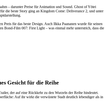
nahm – darunter Preise für Animation und Sound. Ghost of Yōtei
 für die beste Story ging an Kingdom Come: Deliverance 2, und unter
uptdarstellung.
n Preis für das beste Design. Auch Ilkka Paananen wurde für seinen
 Bond-Film 007: First Light – was einmal mehr unterstrich, dass die
es Gesicht für die Reihe
ailer, der auf eine Rückkehr zu den Wurzeln der Reihe hindeutet.
fläche: Auf ihr wirkt die verwüstete Stadt deutlich lebendiger als in