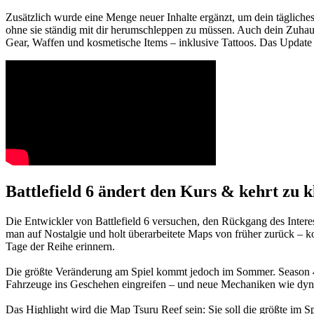
Zusätzlich wurde eine Menge neuer Inhalte ergänzt, um dein täglich
ohne sie ständig mit dir herumschleppen zu müssen. Auch dein Zuhau
Gear, Waffen und kosmetische Items – inklusive Tattoos. Das Update e
Battlefield 6 ändert den Kurs & kehrt zu 
Die Entwickler von Battlefield 6 versuchen, den Rückgang des Intere
man auf Nostalgie und holt überarbeitete Maps von früher zurück – ko
Tage der Reihe erinnern.
Die größte Veränderung am Spiel kommt jedoch im Sommer. Season 4 s
Fahrzeuge ins Geschehen eingreifen – und neue Mechaniken wie dyn
Das Highlight wird die Map Tsuru Reef sein: Sie soll die größte im