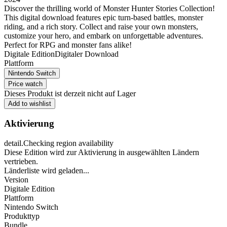
Discover the thrilling world of Monster Hunter Stories Collection!
This digital download features epic turn-based battles, monster
riding, and a rich story. Collect and raise your own monsters,
customize your hero, and embark on unforgettable adventures.
Perfect for RPG and monster fans alike!
Digitale Edition
Digitaler Download
Plattform
Nintendo Switch
Price watch
Dieses Produkt ist derzeit nicht auf Lager
Add to wishlist
Aktivierung
detail.Checking region availability
Diese Edition wird zur Aktivierung in ausgewählten Ländern
vertrieben.
Länderliste wird geladen...
Version
Digitale Edition
Plattform
Nintendo Switch
Produkttyp
Bundle