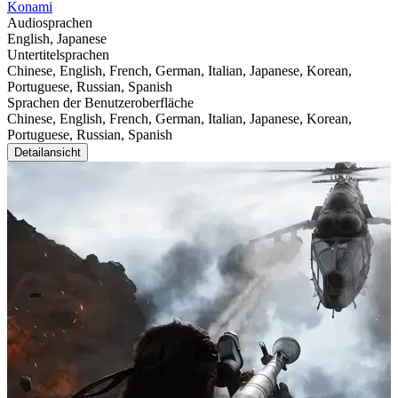
Konami
Audiosprachen
English, Japanese
Untertitelsprachen
Chinese, English, French, German, Italian, Japanese, Korean,
Portuguese, Russian, Spanish
Sprachen der Benutzeroberfläche
Chinese, English, French, German, Italian, Japanese, Korean,
Portuguese, Russian, Spanish
Detailansicht