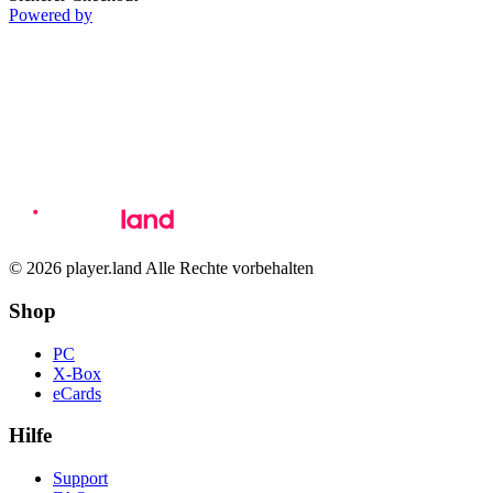
Powered by
© 2026 player.land Alle Rechte vorbehalten
Shop
PC
X-Box
eCards
Hilfe
Support