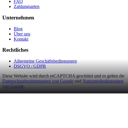
FAQ
Zahlungsarten
Unternehmen
Blog
Über uns
Kontakt
Rechtliches
Allgemeine Geschäftsbedingungen
DSGVO / GDPR
Diese Website wird durch reCAPTCHA geschützt und es gelten die
Datenschutzbestimmungen von Google
und
Nutzungsbedingungen
von Google
.