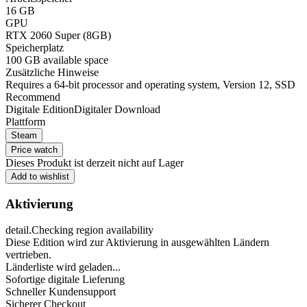
16 GB
GPU
RTX 2060 Super (8GB)
Speicherplatz
100 GB available space
Zusätzliche Hinweise
Requires a 64-bit processor and operating system, Version 12, SSD
Recommend
Digitale Edition
Digitaler Download
Plattform
Steam
Price watch
Dieses Produkt ist derzeit nicht auf Lager
Add to wishlist
Aktivierung
detail.Checking region availability
Diese Edition wird zur Aktivierung in ausgewählten Ländern
vertrieben.
Länderliste wird geladen...
Sofortige digitale Lieferung
Schneller Kundensupport
Sicherer Checkout