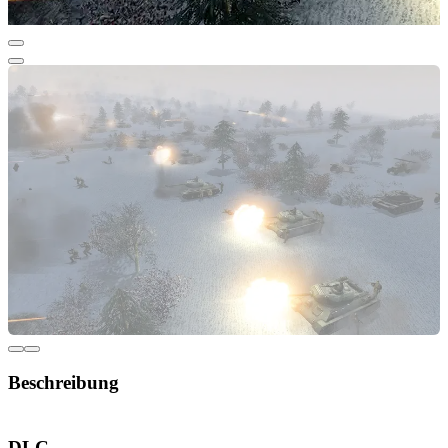
Beschreibung
Men of War: Assault Squad DLC PACK
DLC