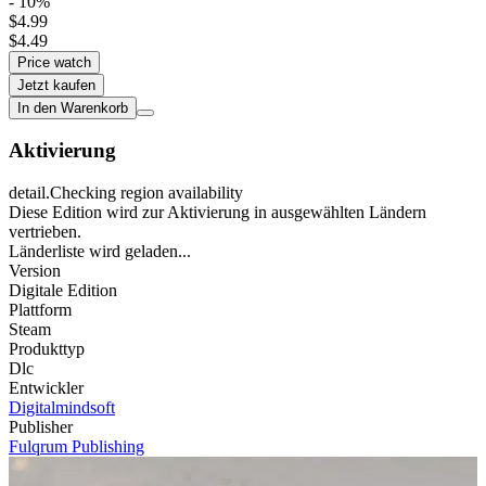
- 10%
$4.99
$4.49
Price watch
Jetzt kaufen
In den Warenkorb
Aktivierung
detail.Checking region availability
Diese Edition wird zur Aktivierung in ausgewählten Ländern
vertrieben.
Länderliste wird geladen...
Version
Digitale Edition
Plattform
Steam
Produkttyp
Dlc
Entwickler
Digitalmindsoft
Publisher
Fulqrum Publishing