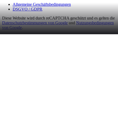
Allgemeine Geschäftsbedingungen
DSGVO / GDPR
Diese Website wird durch reCAPTCHA geschützt und es gelten die
Datenschutzbestimmungen von Google
und
Nutzungsbedingungen
von Google
.