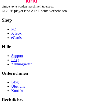
einige texte wurden maschinell übersetzt.
© 2026 player.land Alle Rechte vorbehalten
Shop
PC
X-Box
eCards
Hilfe
Support
FAQ
Zahlungsarten
Unternehmen
Blog
Über uns
Kontakt
Rechtliches