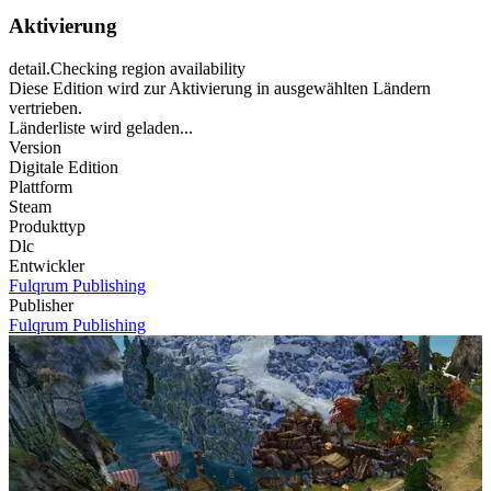
Aktivierung
detail.Checking region availability
Diese Edition wird zur Aktivierung in ausgewählten Ländern
vertrieben.
Länderliste wird geladen...
Version
Digitale Edition
Plattform
Steam
Produkttyp
Dlc
Entwickler
Fulqrum Publishing
Publisher
Fulqrum Publishing