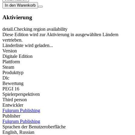
In den Warenkorb
Aktivierung
detail.Checking region availability
Diese Edition wird zur Aktivierung in ausgewählten Ländern
vertrieben.
Länderliste wird geladen...
Version
Digitale Edition
Plattform
Steam
Produkttyp
Dlc
Bewertung
PEGI 16
Spielerperspektiven
Third person
Entwickler
Fulqrum Publishing
Publisher
Fulqrum Publishing
Sprachen der Benutzeroberfläche
English, Russian