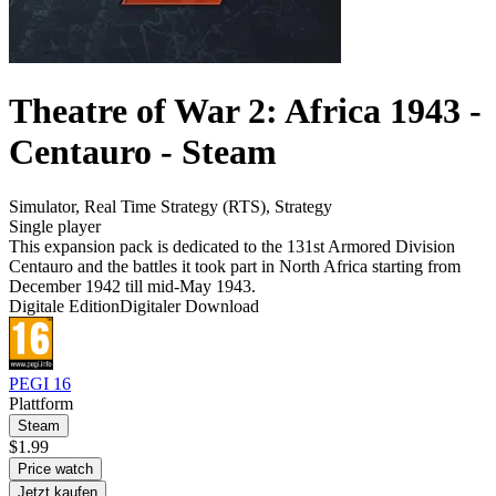
Theatre of War 2: Africa 1943 -
Centauro - Steam
Simulator
,
Real Time Strategy (RTS)
,
Strategy
Single player
This expansion pack is dedicated to the 131st Armored Division
Centauro and the battles it took part in North Africa starting from
December 1942 till mid-May 1943.
Digitale Edition
Digitaler Download
PEGI 16
Plattform
Steam
$1.99
Price watch
Jetzt kaufen