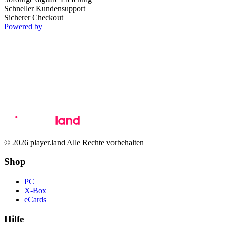
Schneller Kundensupport
Sicherer Checkout
Powered by
© 2026 player.land Alle Rechte vorbehalten
Shop
PC
X-Box
eCards
Hilfe