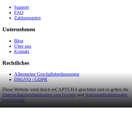
Support
FAQ
Zahlungsarten
Unternehmen
Blog
Über uns
Kontakt
Rechtliches
Allgemeine Geschäftsbedingungen
DSGVO / GDPR
Diese Website wird durch reCAPTCHA geschützt und es gelten die
Datenschutzbestimmungen von Google
und
Nutzungsbedingungen
von Google
.