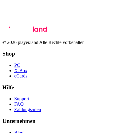
© 2026 player.land Alle Rechte vorbehalten
Shop
PC
X-Box
eCards
Hilfe
Support
FAQ
Zahlungsarten
Unternehmen
Blog