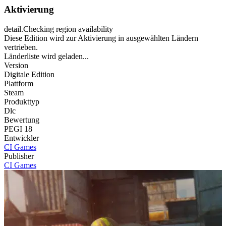
Aktivierung
detail.Checking region availability
Diese Edition wird zur Aktivierung in ausgewählten Ländern
vertrieben.
Länderliste wird geladen...
Version
Digitale Edition
Plattform
Steam
Produkttyp
Dlc
Bewertung
PEGI 18
Entwickler
CI Games
Publisher
CI Games