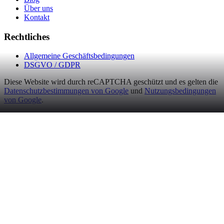
Über uns
Kontakt
Rechtliches
Allgemeine Geschäftsbedingungen
DSGVO / GDPR
Diese Website wird durch reCAPTCHA geschützt und es gelten die
Datenschutzbestimmungen von Google
und
Nutzungsbedingungen
von Google
.