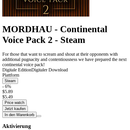
MORDHAU - Continental
Voice Pack 2 - Steam
For those that want to scream and shout at their opponents with
additional pugnacity and contentiousness we have prepared the next
continental voice pack!
Digitale Edition
Digitaler Download
Plattform
Steam
- 6%
$5.89
$5.49
Price watch
Jetzt kaufen
In den Warenkorb
Aktivierung