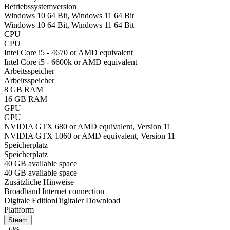
Betriebssystemversion
Windows 10 64 Bit, Windows 11 64 Bit
Windows 10 64 Bit, Windows 11 64 Bit
CPU
CPU
Intel Core i5 - 4670 or AMD equivalent
Intel Core i5 - 6600k or AMD equivalent
Arbeitsspeicher
Arbeitsspeicher
8 GB RAM
16 GB RAM
GPU
GPU
NVIDIA GTX 680 or AMD equivalent, Version 11
NVIDIA GTX 1060 or AMD equivalent, Version 11
Speicherplatz
Speicherplatz
40 GB available space
40 GB available space
Zusätzliche Hinweise
Broadband Internet connection
Digitale Edition
Digitaler Download
Plattform
Steam
- 6%