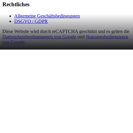
Rechtliches
Allgemeine Geschäftsbedingungen
DSGVO / GDPR
Diese Website wird durch reCAPTCHA geschützt und es gelten die
Datenschutzbestimmungen von Google
und
Nutzungsbedingungen
von Google
.