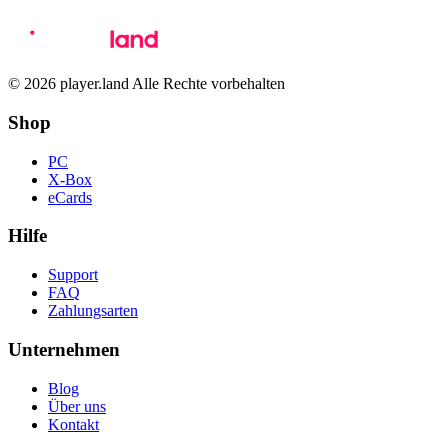
© 2026 player.land Alle Rechte vorbehalten
Shop
PC
X-Box
eCards
Hilfe
Support
FAQ
Zahlungsarten
Unternehmen
Blog
Über uns
Kontakt