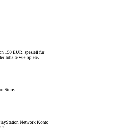
on 150 EUR, speziell für
er Inhalte wie Spiele,
n Store.
 PlayStation Network Konto
ng.