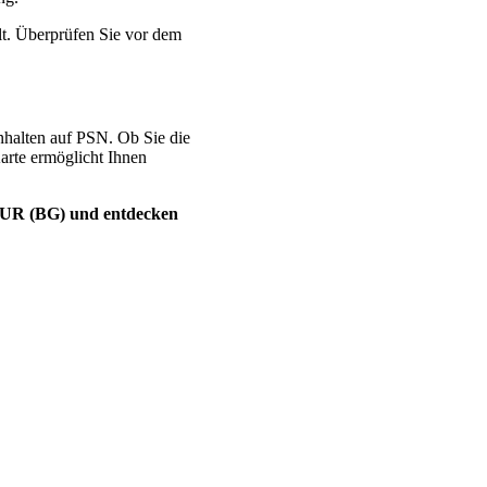
lt. Überprüfen Sie vor dem
nhalten auf PSN. Ob Sie die
rte ermöglicht Ihnen
 EUR (BG) und entdecken