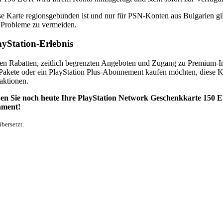
ese Karte regionsgebunden ist und nur für PSN-Konten aus Bulgarien gi
 Probleme zu vermeiden.
ayStation-Erlebnis
iven Rabatten, zeitlich begrenzten Angeboten und Zugang zu Premium-I
akete oder ein PlayStation Plus-Abonnement kaufen möchten, diese Ka
aktionen.
ben Sie noch heute Ihre PlayStation Network Geschenkkarte 150
nment!
bersetzt.