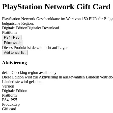
PlayStation Network Gift Car
PlayStation Network Geschenkkarte im Wert von 150 EUR für Bulgar
bulgarische Region.
Digitale Edition
Digitaler Download
Plattform
PS4 | PS5
Price watch
Dieses Produkt ist derzeit nicht auf Lager
Add to wishlist
Aktivierung
detail.Checking region availability
Diese Edition wird zur Aktivierung in ausgewählten Ländern vertrieb
Länderliste wird geladen...
Version
Digitale Edition
Plattform
PS4
,
PS5
Produkttyp
Gift card