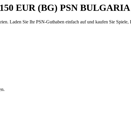
d 150 EUR (BG) PSN BULGARIA -
ien. Laden Sie Ihr PSN-Guthaben einfach auf und kaufen Sie Spiele,
en.