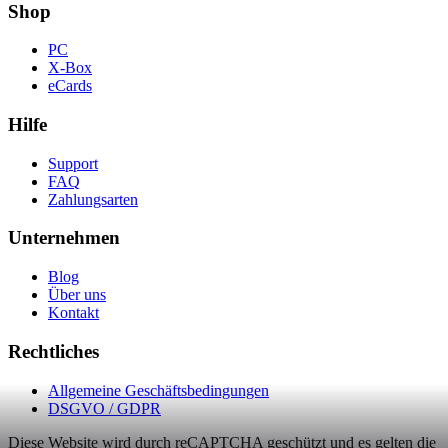
Shop
PC
X-Box
eCards
Hilfe
Support
FAQ
Zahlungsarten
Unternehmen
Blog
Über uns
Kontakt
Rechtliches
Allgemeine Geschäftsbedingungen
DSGVO / GDPR
Diese Website wird durch reCAPTCHA geschützt und es gelten die