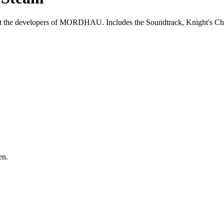
port the developers of MORDHAU. Includes the Soundtrack, Knight's C
en.