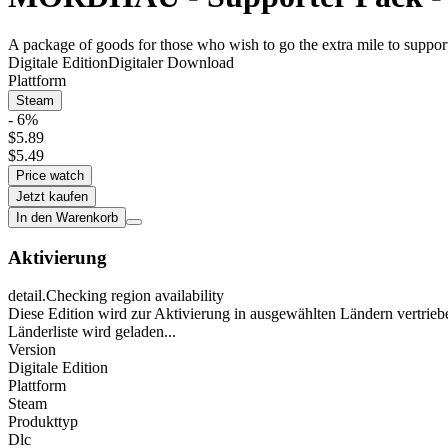
A package of goods for those who wish to go the extra mile to sup
Digitale Edition
Digitaler Download
Plattform
Steam
- 6%
$5.89
$5.49
Price watch
Jetzt kaufen
In den Warenkorb
Aktivierung
detail.Checking region availability
Diese Edition wird zur Aktivierung in ausgewählten Ländern vertrieb
Länderliste wird geladen...
Version
Digitale Edition
Plattform
Steam
Produkttyp
Dlc