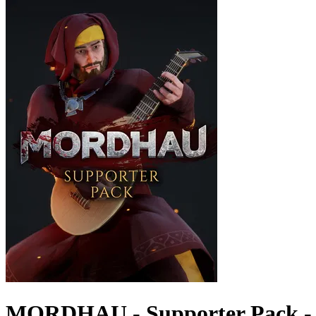
MORDHAU - Supporter Pack -