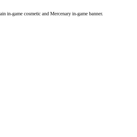
hain in-game cosmetic and Mercenary in-game banner.