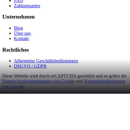
FAQ
Zahlungsarten
Unternehmen
Blog
Über uns
Kontakt
Rechtliches
Allgemeine Geschäftsbedingungen
DSGVO / GDPR
Diese Website wird durch reCAPTCHA geschützt und es gelten die
Datenschutzbestimmungen von Google
und
Nutzungsbedingungen
von Google
.