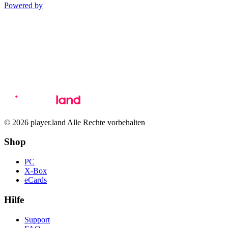
Powered by
© 2026 player.land Alle Rechte vorbehalten
Shop
PC
X-Box
eCards
Hilfe
Support