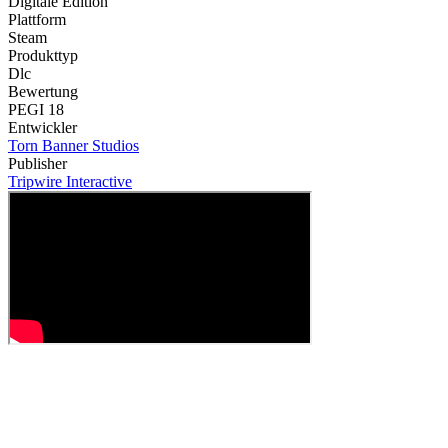
Digitale Edition
Plattform
Steam
Produkttyp
Dlc
Bewertung
PEGI 18
Entwickler
Torn Banner Studios
Publisher
Tripwire Interactive