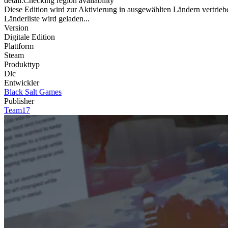
detail.Checking region availability
Diese Edition wird zur Aktivierung in ausgewählten Ländern vertrieb
Länderliste wird geladen...
Version
Digitale Edition
Plattform
Steam
Produkttyp
Dlc
Entwickler
Black Salt Games
Publisher
Team17