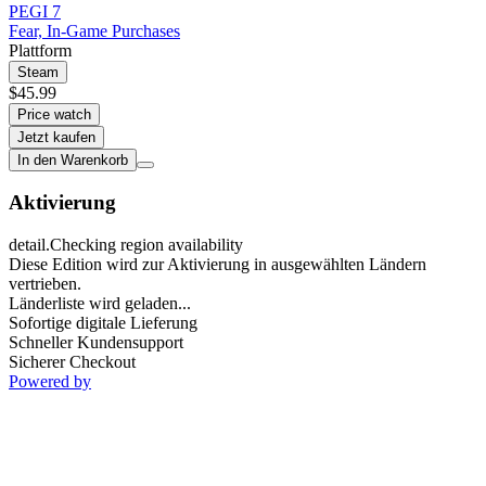
PEGI 7
Fear, In-Game Purchases
Plattform
Steam
$45.99
Price watch
Jetzt kaufen
In den Warenkorb
Aktivierung
detail.Checking region availability
Diese Edition wird zur Aktivierung in ausgewählten Ländern
vertrieben.
Länderliste wird geladen...
Sofortige digitale Lieferung
Schneller Kundensupport
Sicherer Checkout
Powered by