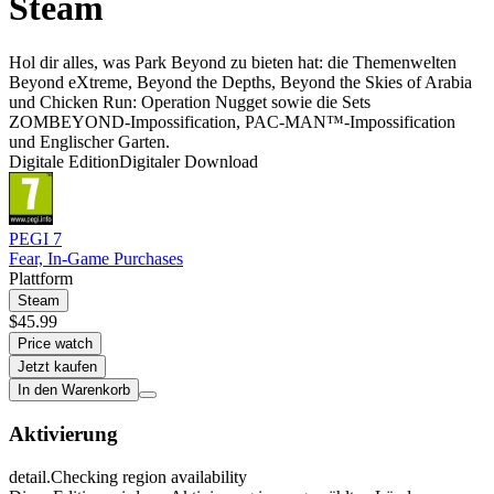
Steam
Hol dir alles, was Park Beyond zu bieten hat: die Themenwelten
Beyond eXtreme, Beyond the Depths, Beyond the Skies of Arabia
und Chicken Run: Operation Nugget sowie die Sets
ZOMBEYOND-Impossification, PAC-MAN™-Impossification
und Englischer Garten.
Digitale Edition
Digitaler Download
PEGI 7
Fear, In-Game Purchases
Plattform
Steam
$45.99
Price watch
Jetzt kaufen
In den Warenkorb
Aktivierung
detail.Checking region availability