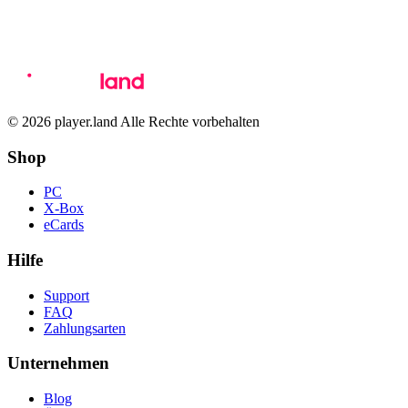
© 2026 player.land Alle Rechte vorbehalten
Shop
PC
X-Box
eCards
Hilfe
Support
FAQ
Zahlungsarten
Unternehmen
Blog