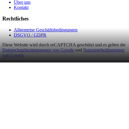
Über uns
Kontakt
Rechtliches
Allgemeine Geschäftsbedingungen
DSGVO / GDPR
Diese Website wird durch reCAPTCHA geschützt und es gelten die
Datenschutzbestimmungen von Google
und
Nutzungsbedingungen
von Google
.