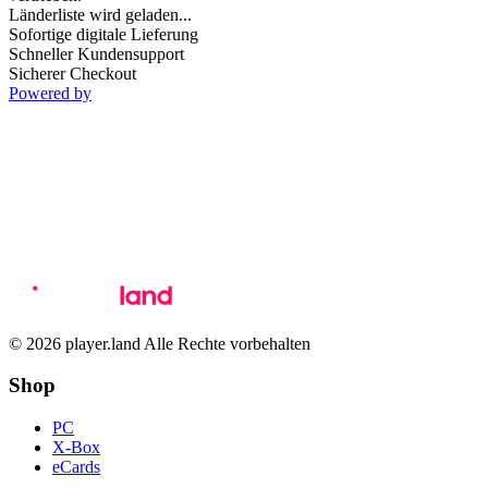
Länderliste wird geladen...
Sofortige digitale Lieferung
Schneller Kundensupport
Sicherer Checkout
Powered by
© 2026 player.land Alle Rechte vorbehalten
Shop
PC
X-Box
eCards