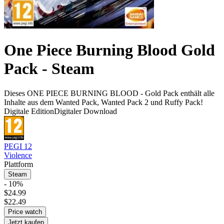
One Piece Burning Blood Gold
Pack - Steam
Dieses ONE PIECE BURNING BLOOD - Gold Pack enthält alle
Inhalte aus dem Wanted Pack, Wanted Pack 2 und Ruffy Pack!
Digitale Edition
Digitaler Download
PEGI 12
Violence
Plattform
Steam
- 10%
$24.99
$22.49
Price watch
Jetzt kaufen