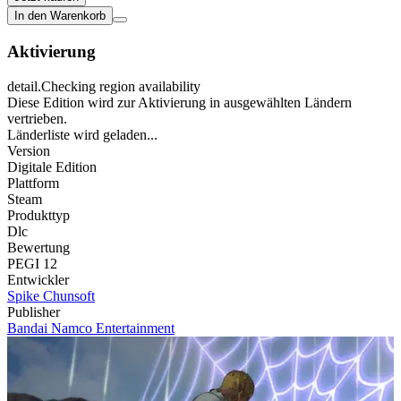
In den Warenkorb
Aktivierung
detail.Checking region availability
Diese Edition wird zur Aktivierung in ausgewählten Ländern
vertrieben.
Länderliste wird geladen...
Version
Digitale Edition
Plattform
Steam
Produkttyp
Dlc
Bewertung
PEGI 12
Entwickler
Spike Chunsoft
Publisher
Bandai Namco Entertainment