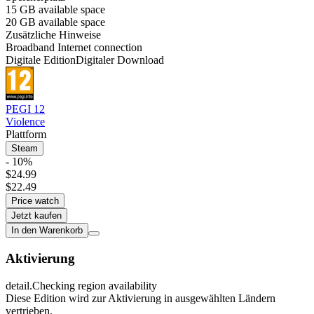
15 GB available space
20 GB available space
Zusätzliche Hinweise
Broadband Internet connection
Digitale Edition
Digitaler Download
PEGI 12
Violence
Plattform
Steam
- 10%
$24.99
$22.49
Price watch
Jetzt kaufen
In den Warenkorb
Aktivierung
detail.Checking region availability
Diese Edition wird zur Aktivierung in ausgewählten Ländern
vertrieben.