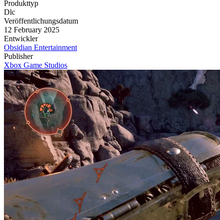
Produkttyp
Dlc
Veröffentlichungsdatum
12 February 2025
Entwickler
Obsidian Entertainment
Publisher
Xbox Game Studios