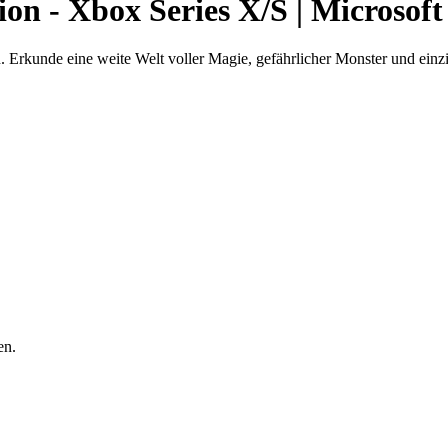
 - Xbox Series X/S | Microsoft
rkunde eine weite Welt voller Magie, gefährlicher Monster und einzig
en.