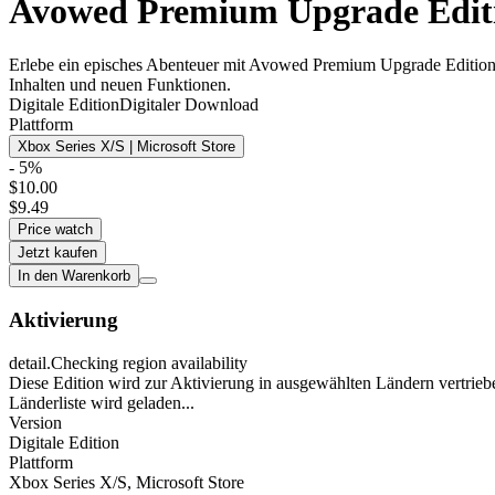
Avowed Premium Upgrade Edition
Erlebe ein episches Abenteuer mit Avowed Premium Upgrade Edition. E
Inhalten und neuen Funktionen.
Digitale Edition
Digitaler Download
Plattform
Xbox Series X/S | Microsoft Store
- 5%
$10.00
$9.49
Price watch
Jetzt kaufen
In den Warenkorb
Aktivierung
detail.Checking region availability
Diese Edition wird zur Aktivierung in ausgewählten Ländern vertrieb
Länderliste wird geladen...
Version
Digitale Edition
Plattform
Xbox Series X/S
,
Microsoft Store