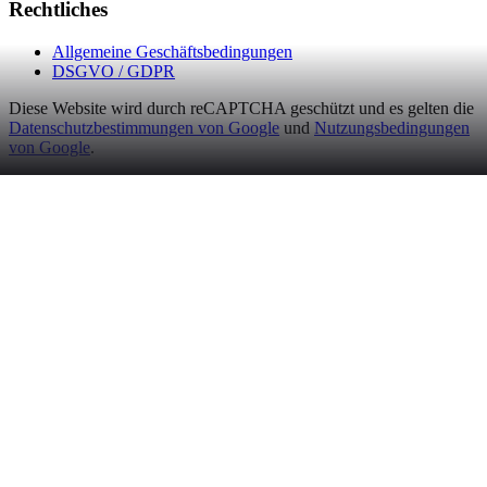
Rechtliches
Allgemeine Geschäftsbedingungen
DSGVO / GDPR
Diese Website wird durch reCAPTCHA geschützt und es gelten die
Datenschutzbestimmungen von Google
und
Nutzungsbedingungen
von Google
.