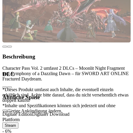
Beschreibung
Character Pass Vol. 2 umfasst 2 DLCs – Moonlit Night Fragment
und Symphony of a Dazzling Dawn – für SWORD ART ONLINE
DLC
Fractured Daydream.
*Dieses Produkt umfasst auch Inhalte, die eventuell einzeln
erhältlich sind. Achte bitte darauf, dass du nicht versehentlich etwas
Ähnliche Spiele
doppelt kaufst.
*Inhalte und Spezifikationen können sich jederzeit und ohne
vorherige Ankündigung ändern.
Digitale Edition
Digitaler Download
Plattform
Steam
- 6%