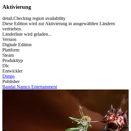
Aktivierung
detail.Checking region availability
Diese Edition wird zur Aktivierung in ausgewählten Ländern
vertrieben.
Länderliste wird geladen...
Version
Digitale Edition
Plattform
Steam
Produkttyp
Dlc
Entwickler
Dimps
Publisher
Bandai Namco Entertainment