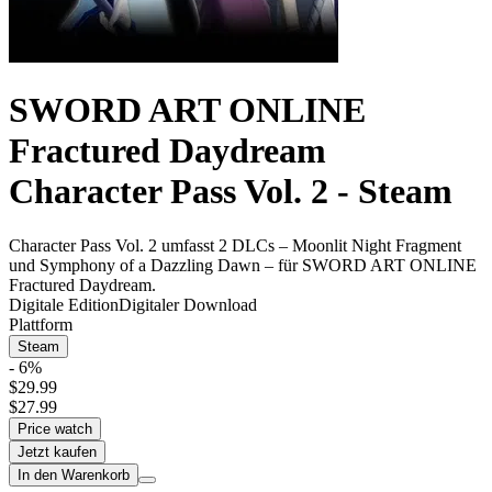
SWORD ART ONLINE
Fractured Daydream
Character Pass Vol. 2 - Steam
Character Pass Vol. 2 umfasst 2 DLCs – Moonlit Night Fragment
und Symphony of a Dazzling Dawn – für SWORD ART ONLINE
Fractured Daydream.
Digitale Edition
Digitaler Download
Plattform
Steam
- 6%
$29.99
$27.99
Price watch
Jetzt kaufen
In den Warenkorb