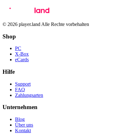
© 2026 player.land Alle Rechte vorbehalten
Shop
PC
X-Box
eCards
Hilfe
Support
FAQ
Zahlungsarten
Unternehmen
Blog
Über uns
Kontakt