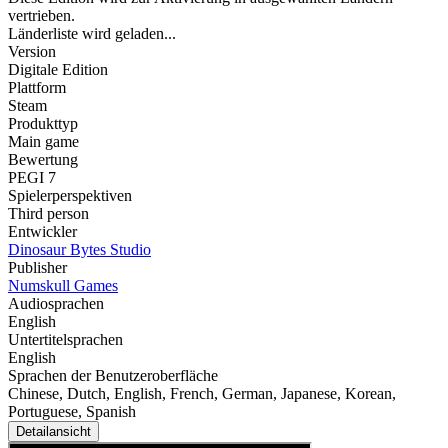
vertrieben.
Länderliste wird geladen...
Version
Digitale Edition
Plattform
Steam
Produkttyp
Main game
Bewertung
PEGI 7
Spielerperspektiven
Third person
Entwickler
Dinosaur Bytes Studio
Publisher
Numskull Games
Audiosprachen
English
Untertitelsprachen
English
Sprachen der Benutzeroberfläche
Chinese, Dutch, English, French, German, Japanese, Korean,
Portuguese, Spanish
Detailansicht