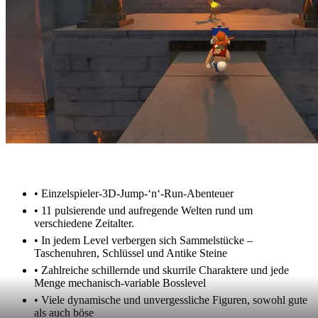
• Einzelspieler-3D-Jump-‘n‘-Run-Abenteuer
• 11 pulsierende und aufregende Welten rund um
verschiedene Zeitalter.
• In jedem Level verbergen sich Sammelstücke –
Taschenuhren, Schlüssel und Antike Steine
• Zahlreiche schillernde und skurrile Charaktere und jede
Menge mechanisch-variable Bosslevel
• Viele dynamische und unvergessliche Figuren, sowohl gute
als auch böse