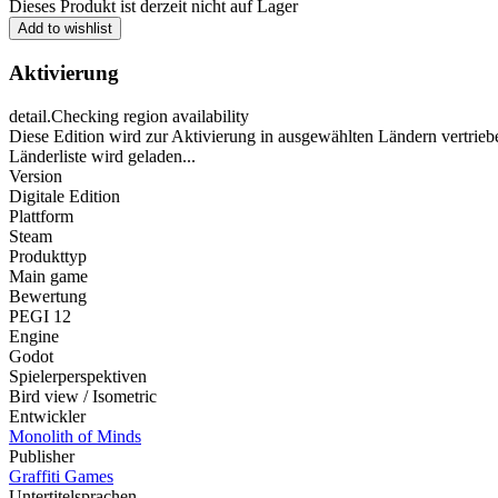
Dieses Produkt ist derzeit nicht auf Lager
Add to wishlist
Aktivierung
detail.Checking region availability
Diese Edition wird zur Aktivierung in ausgewählten Ländern vertrieb
Länderliste wird geladen...
Version
Digitale Edition
Plattform
Steam
Produkttyp
Main game
Bewertung
PEGI 12
Engine
Godot
Spielerperspektiven
Bird view / Isometric
Entwickler
Monolith of Minds
Publisher
Graffiti Games
Untertitelsprachen