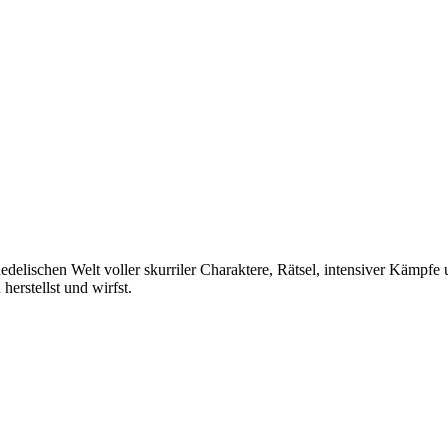
hedelischen Welt voller skurriler Charaktere, Rätsel, intensiver Kämpf
erstellst und wirfst.