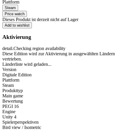
Plattform
Steam
Price watch
Dieses Produkt ist derzeit nicht auf Lager
Add to wishlist
Aktivierung
detail.Checking region availability
Diese Edition wird zur Aktivierung in ausgewählten Ländern
vertrieben.
Länderliste wird geladen...
Version
Digitale Edition
Plattform
Steam
Produkttyp
Main game
Bewertung
PEGI 16
Engine
Unity 4
Spielerperspektiven
Bird view / Isometric