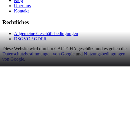
Blog
Über uns
Kontakt
Rechtliches
Allgemeine Geschäftsbedingungen
DSGVO / GDPR
Diese Website wird durch reCAPTCHA geschützt und es gelten die
Datenschutzbestimmungen von Google
und
Nutzungsbedingungen
von Google
.