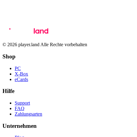
© 2026 player.land Alle Rechte vorbehalten
Shop
PC
X-Box
eCards
Hilfe
Support
FAQ
Zahlungsarten
Unternehmen