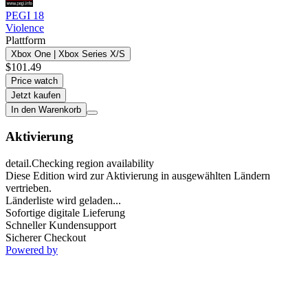
PEGI 18
Violence
Plattform
Xbox One | Xbox Series X/S
$101.49
Price watch
Jetzt kaufen
In den Warenkorb
Aktivierung
detail.Checking region availability
Diese Edition wird zur Aktivierung in ausgewählten Ländern
vertrieben.
Länderliste wird geladen...
Sofortige digitale Lieferung
Schneller Kundensupport
Sicherer Checkout
Powered by