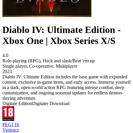
Diablo IV: Ultimate Edition -
Xbox One | Xbox Series X/S
4.0
Role-playing (RPG)
,
Hack and slash/Beat 'em up
Single player
,
Co-operative
,
Multiplayer
2023
Diablo IV: Ultimate Edition includes the base game with expanded
content, exclusive in-game items, and early access. Immerse yourself
in a dark, open-world action RPG featuring intense combat, deep
customization, and ongoing seasonal updates for endless demon-
slaying adventure.
Digitale Edition
Digitaler Download
PEGI 18
Violence