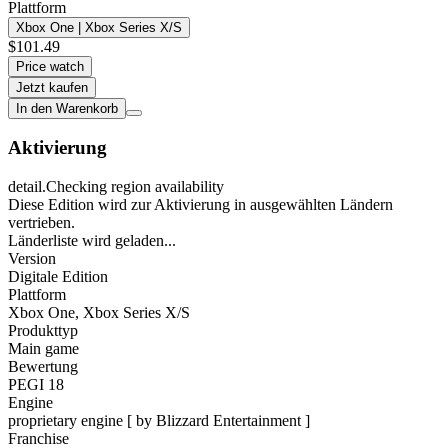
Plattform
Xbox One | Xbox Series X/S
$101.49
Price watch
Jetzt kaufen
In den Warenkorb
Aktivierung
detail.Checking region availability
Diese Edition wird zur Aktivierung in ausgewählten Ländern
vertrieben.
Länderliste wird geladen...
Version
Digitale Edition
Plattform
Xbox One
,
Xbox Series X/S
Produkttyp
Main game
Bewertung
PEGI 18
Engine
proprietary engine [ by Blizzard Entertainment ]
Franchise